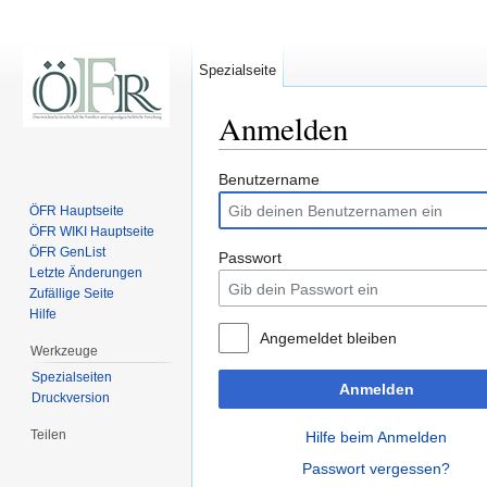
Spezialseite
Anmelden
Wechseln zu:
Navigation
,
Suche
Benutzername
ÖFR Hauptseite
ÖFR WIKI Hauptseite
ÖFR GenList
Passwort
Letzte Änderungen
Zufällige Seite
Hilfe
Angemeldet bleiben
Werkzeuge
Spezialseiten
Anmelden
Druckversion
Teilen
Hilfe beim Anmelden
Passwort vergessen?